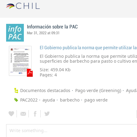
Información sobre la PAC
Mar 31, 2022 at 09:31
El Gobierno publica la norma que permite utiliz
superficies de barbecho para pasto o cultivo 
2022.
Size: 459.04 Kb
Pages:
4
Documentos destacados
Pago verde (Greening)
Ayud
PAC2022
ayuda
barbecho
pago verde