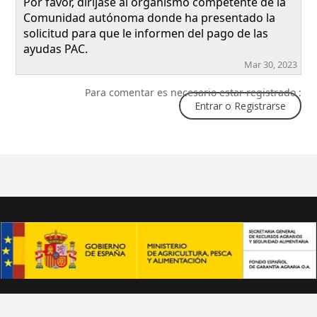
Por favor, diríjase al organismo competente de la
Comunidad autónoma donde ha presentado la
solicitud para que le informen del pago de las
ayudas PAC.
Mar 30, 2023
Para comentar es necesario estar registrado :
Entrar o Registrarse