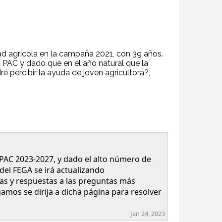
dad agrícola en la campaña 2021, con 39 años.
 PAC y dado que en el año natural que la
ré percibir la ayuda de joven agricultora?,
 PAC 2023-2027, y dado el alto número de
del FEGA se irá actualizando
as y respuestas a las preguntas más
gamos se dirija a dicha página para resolver
Jan 24, 2023