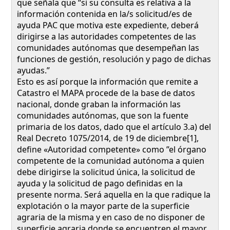
que señala que “si su consulta es relativa a la
información contenida en la/s solicitud/es de
ayuda PAC que motiva este expediente, deberá
dirigirse a las autoridades competentes de las
comunidades autónomas que desempeñan las
funciones de gestión, resolución y pago de dichas
ayudas.”
Esto es así porque la información que remite a
Catastro el MAPA procede de la base de datos
nacional, donde graban la información las
comunidades autónomas, que son la fuente
primaria de los datos, dado que el artículo 3.a) del
Real Decreto 1075/2014, de 19 de diciembre[1],
define «Autoridad competente» como ”el órgano
competente de la comunidad autónoma a quien
debe dirigirse la solicitud única, la solicitud de
ayuda y la solicitud de pago definidas en la
presente norma. Será aquella en la que radique la
explotación o la mayor parte de la superficie
agraria de la misma y en caso de no disponer de
superficie agraria donde se encuentren el mayor