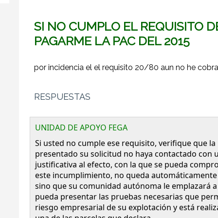
SI NO CUMPLO EL REQUISITO D
PAGARME LA PAC DEL 2015
por incidencia el el requisito 20/80 aun no he cobr
RESPUESTAS
UNIDAD DE APOYO FEGA
Si usted no cumple ese requisito, verifique que
presentado su solicitud no haya contactado con
justificativa al efecto, con la que se pueda compr
este incumplimiento, no queda automáticamente e
sino que su comunidad autónoma le emplazará a 
pueda presentar las pruebas necesarias que perm
riesgo empresarial de su explotación y está reali
una de las parcelas que declara.