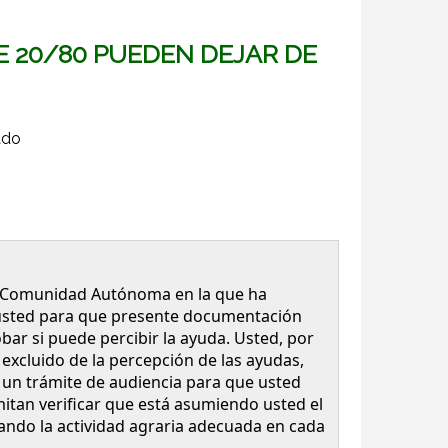
E 20/80 PUEDEN DEJAR DE
ado
 la Comunidad Autónoma en la que ha
 usted para que presente documentación
obar si puede percibir la ayuda. Usted, por
xcluido de la percepción de las ayudas,
un trámite de audiencia para que usted
itan verificar que está asumiendo usted el
zando la actividad agraria adecuada en cada