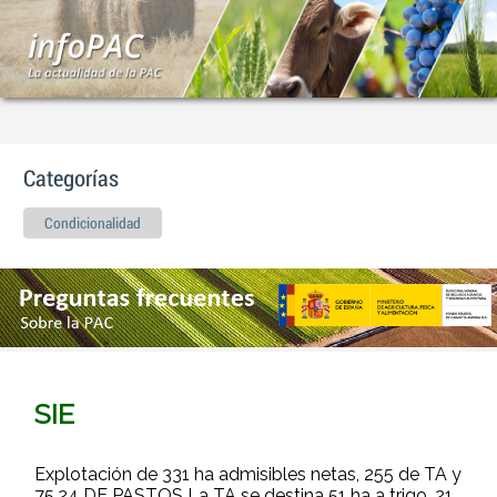
Categorías
Condicionalidad
SIE
Explotación de 331 ha admisibles netas, 255 de TA y
75,24 DE PASTOS La TA se destina 51 ha a trigo, 21