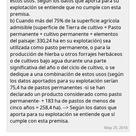
estos usos. Según los datos que aporta para su
explotación se entiende que no cumple con esta
premisa.
b) Cuando más del 75% de la superficie agrícola
admisible (superficie de Tierra de cultivo + Pasto
permanente + cultivo permanente + elementos
del paisaje: 330,24 ha en su explotación) sea
utilizada como pasto permanente, o para la
producción de hierba u otros forrajes herbáceos
o de cultivos bajo agua durante una parte
significativa del año o del ciclo de cultivo, o se
dedique a una combinación de estos usos (según
los datos aportados para su explotación serían
75,4 ha de pastos permanentes -si se han
declarado un producto considerado como pasto
permanente- + 183 ha de pastos de menos de
cinco años = 258,4 ha). --> Según los datos que
aporta para su explotación se entiende que sí
cumple con esta premisa.
May 25, 2018