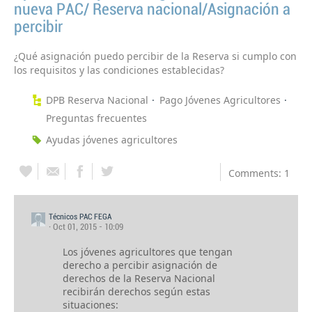
nueva PAC/ Reserva nacional/Asignación a
percibir
¿Qué asignación puedo percibir de la Reserva si cumplo con
los requisitos y las condiciones establecidas?
DPB Reserva Nacional
Pago Jóvenes Agricultores
Preguntas frecuentes
Ayudas jóvenes agricultores
Comments: 1
Técnicos PAC FEGA
· Oct 01, 2015 - 10:09
Los jóvenes agricultores que tengan
derecho a percibir asignación de
derechos de la Reserva Nacional
recibirán derechos según estas
situaciones: