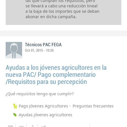
las que cumplan los requisitos, pero
se llevará a cabo una reducción lineal
a la baja de los importes que se deban
abonar en dicha campaña.
Técnicos PAC FEGA
Oct 01, 2015 - 10:26
Ayudas a los jóvenes agricultores en la
nueva PAC/ Pago complementario
/Requisitos para su percepción
¿Qué requisitos tengo que cumplir?
Pago Jóvenes Agricultores
Preguntas frecuentes
Ayudas jóvenes agricultores