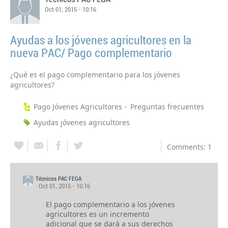
Oct 01, 2015 - 10:16
Ayudas a los jóvenes agricultores en la
nueva PAC/ Pago complementario
¿Qué es el pago complementario para los jóvenes
agricultores?
Pago Jóvenes Agricultores
Preguntas frecuentes
Ayudas jóvenes agricultores
Comments: 1
Técnicos PAC FEGA
· Oct 01, 2015 - 10:16
El pago complementario a los jóvenes
agricultores es un incremento
adicional que se dará a sus derechos