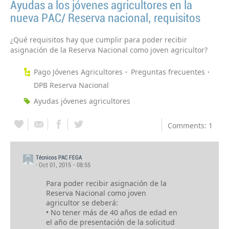
Ayudas a los jóvenes agricultores en la
nueva PAC/ Reserva nacional, requisitos
¿Qué requisitos hay que cumplir para poder recibir
asignación de la Reserva Nacional como joven agricultor?
Pago Jóvenes Agricultores
Preguntas frecuentes
DPB Reserva Nacional
Ayudas jóvenes agricultores
Comments: 1
Técnicos PAC FEGA
· Oct 01, 2015 - 08:55
Para poder recibir asignación de la
Reserva Nacional como joven
agricultor se deberá:
• No tener más de 40 años de edad en
el año de presentación de la solicitud