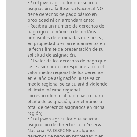
• Si el joven agricultor que solicita
asignación a la Reserva Nacional NO
tiene derechos de pago básico en
propiedad ni en arrendamiento:
- Recibirá un número de derechos de
pago igual al número de hectáreas
admisibles determinadas que posea,
en propiedad o en arrendamiento, en
la fecha límite de presentación de su
solicitud de asignación.
- El valor de los derechos de pago que
se le asignarán corresponderá con el
valor medio regional de los derechos
en el año de asignación. (Este valor
medio regional se calculará dividiendo
el límite máximo regional
correspondiente al pago básico para
el año de asignación, por el número
total de derechos asignados en dicha
región).
• Si el joven agricultor que solicita
asignación de derechos a la Reserva
Nacional YA DISPONE de algunos
derechos de pago en propiedad o en