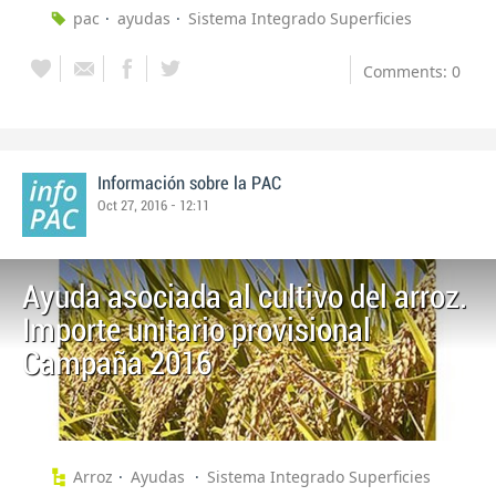
pac
ayudas
Sistema Integrado Superficies
Comments: 0
Información sobre la PAC
Oct 27, 2016 - 12:11
Ayuda asociada al cultivo del arroz.
Importe unitario provisional
Campaña 2016
Arroz
Ayudas
Sistema Integrado Superficies