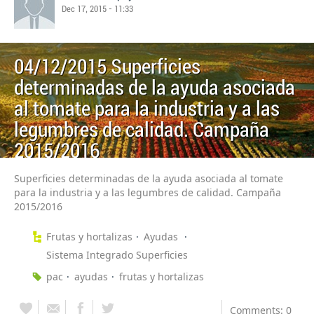
Dec 17, 2015 - 11:33
04/12/2015 Superficies
determinadas de la ayuda asociada
al tomate para la industria y a las
legumbres de calidad. Campaña
2015/2016
Superficies determinadas de la ayuda asociada al tomate
para la industria y a las legumbres de calidad. Campaña
2015/2016
Frutas y hortalizas
Ayudas
Sistema Integrado Superficies
pac
ayudas
frutas y hortalizas
Comments: 0