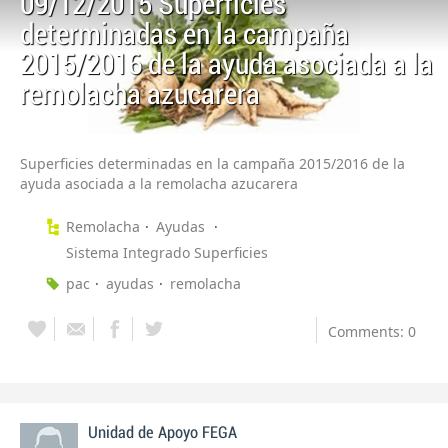
09/12/2015 Superficies
determinadas en la campaña
2015/2016 de la ayuda asociada a la
remolacha azucarera
Superficies determinadas en la campaña 2015/2016 de la
ayuda asociada a la remolacha azucarera
Remolacha
Ayudas
Sistema Integrado Superficies
pac
ayudas
remolacha
Comments: 0
Unidad de Apoyo FEGA