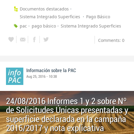
Documentos destacados
Sistema Integrado Superficies
Pago Básico
pac
pago básico
Sistema Integrado Superficies
Comments: 0
Información sobre la PAC
Aug 25, 2016 - 10:38
24/08/2016 Informes 1 y 2 sobre Nº
de Solicitudes Únicas presentadas y
superficie declarada en la campaña
2016/2017 y nota explicativa