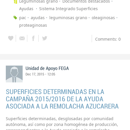
Leguminosas grano
Documentos destacados
Ayudas
Sistema Integrado Superficies
pac
ayudas
leguminosas grano
oleaginosas
proteaginosas
Comments: 0
Unidad de Apoyo FEGA
Dec 17, 2015 - 12:05
SUPERFICIES DETERMINADAS EN LA
CAMPAÑA 2015/2016 DE LA AYUDA
ASOCIADA A LA REMOLACHA AZUCARERA
Superficies determinadas, desglosadas por comunidad
autónoma, así como por zona homogénea de producción,