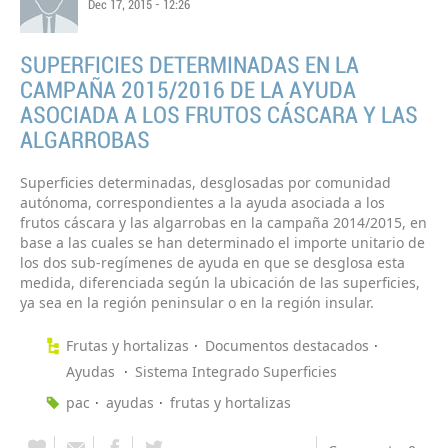
Dec 17, 2015 - 12:26
SUPERFICIES DETERMINADAS EN LA
CAMPAÑA 2015/2016 DE LA AYUDA
ASOCIADA A LOS FRUTOS CÁSCARA Y LAS
ALGARROBAS
Superficies determinadas, desglosadas por comunidad
autónoma, correspondientes a la ayuda asociada a los
frutos cáscara y las algarrobas en la campaña 2014/2015, en
base a las cuales se han determinado el importe unitario de
los dos sub-regímenes de ayuda en que se desglosa esta
medida, diferenciada según la ubicación de las superficies,
ya sea en la región peninsular o en la región insular.
Frutas y hortalizas
Documentos destacados
Ayudas
Sistema Integrado Superficies
pac
ayudas
frutas y hortalizas