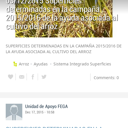
03/12/2015 Superficies
determinadas en la campaña
2015/2016 de la ayuda asociada al
cultivo del arroz
SUPERFICIES DETERMINADAS EN LA CAMPAÑA 2015/2016 DE
LA AYUDA ASOCIADA AL CULTIVO DEL ARROZ
Arroz
Ayudas
Sistema Integrado Superficies
Comments: 0
Unidad de Apoyo FEGA
Dec 17, 2015 - 10:58