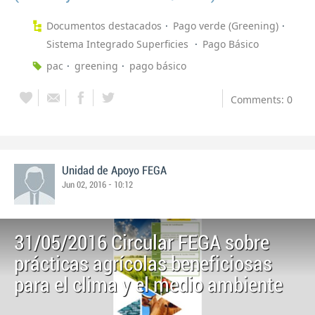
Documentos destacados
Pago verde (Greening)
Sistema Integrado Superficies
Pago Básico
pac
greening
pago básico
Comments: 0
Unidad de Apoyo FEGA
Jun 02, 2016 - 10:12
31/05/2016 Circular FEGA sobre
prácticas agrícolas beneficiosas
para el clima y el medio ambiente